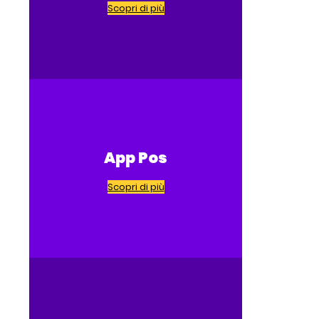
Scopri di più
App Pos
Scopri di più