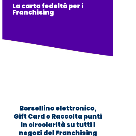
La carta fedeltà per i
Franchising
Borsellino elettronico,
Gift Card e Raccolta punti
in circolarità su tutti i
negozi del Franchising