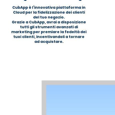
CubApp è l’innovativa piattaforma in
Cloud per la fidelizzazione dei clienti
del tuo negozio.
Grazie a CubApp, avrai a disposizione
tutti gli strumenti avanzati di
marketing per premiare la fedeltà dei
tuoi clienti, incentivandoli a tornare
ad acquistare.