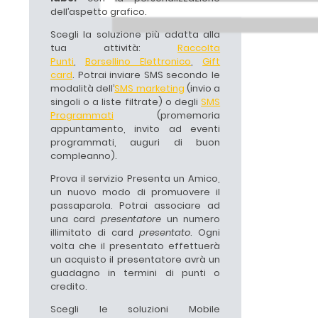
dell’aspetto grafico.
Scegli la soluzione più adatta alla
tua attività:
Raccolta
Punti
,
Borsellino Elettronico
,
Gift
card
. Potrai inviare SMS secondo le
modalità dell’
SMS marketing
(invio a
singoli o a liste filtrate) o degli
SMS
Programmati
(promemoria
appuntamento, invito ad eventi
programmati, auguri di buon
compleanno).
Prova il servizio Presenta un Amico,
un nuovo modo di promuovere il
passaparola. Potrai associare ad
una card
presentatore
un numero
illimitato di card
presentato
. Ogni
volta che il presentato effettuerà
un acquisto il presentatore avrà un
guadagno in termini di punti o
credito.
Scegli le soluzioni Mobile