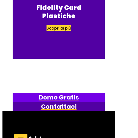
Fidelity Card
Plastiche
Scopri di più
Demo Gratis
Contattaci