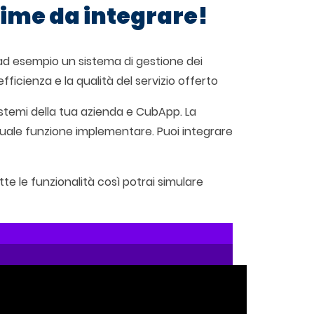
ssime da integrare!
 ad esempio un sistema di gestione dei
fficienza e la qualità del servizio offerto
istemi della tua azienda e CubApp. La
e quale funzione implementare. Puoi integrare
e le funzionalità così potrai simulare