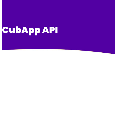
CubApp API