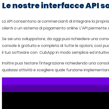
Le nostre interfacce API so
La API consentono ai commercianti di integrare la propria
clienti o un sistema di pagamento online. L’API permette di
Se sei uno sviluppatore, da oggi puoi richiedere una conso
console è gratuita e completa di tutte le opzioni, così pu
il tuo software con CubApp in modo semplice ed intuitivo
Inoltre puoi testare l’integrazione richiedendo una conso
qualsiasi attività e scegliere quale funzione implementar