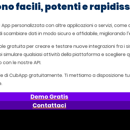
no facili, potenti e rapidi
 App personalizzata con altre applicazioni o servizi, come
 scambiare dati in modo sicuro e affidabile, migliorando l’e
le gratuita per creare e testare nuove integrazioni fra i s
oi simulare qualsiasi attività della piattaforma e sceglier
 con le nostre API.
le di CubApp gratuitamente. Ti mettiamo a disposizione tutt
e.
Demo Gratis
Contattaci