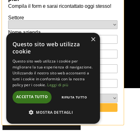
Contratto e licenza d’uso
Termini d’uso
×
Privacy Policy
Questo sito web utilizza
Cookies Policy
cookie
FAQ
Questo sito web utilizza i cookie per
migliorare la tua esperienza di navigazione.
Utilizzando il nostro sito web acconsenti a
tutti i cookie in conformità con la nostra
policy per i cookie.
Leggi di più
800 98 47 87
ACCETTA TUTTO
RIFIUTA TUTTO
MOSTRA DETTAGLI
STRETTAMENTE NECESSARI
PERFORMANCE