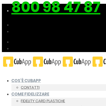
800 98 47 87
COS’È CUBAPP
CONTATTI
COME FIDELIZZARE
FIDELITY CARD PLASTICHE