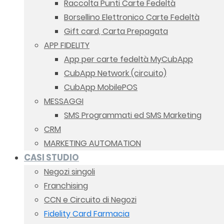
Raccolta Punti Carte Fedeltà
Borsellino Elettronico Carte Fedeltà
Gift card, Carta Prepagata
APP FIDELITY
App per carte fedeltà MyCubApp
CubApp Network (circuito)
CubApp MobilePOS
MESSAGGI
SMS Programmati ed SMS Marketing
CRM
MARKETING AUTOMATION
CASI STUDIO
Negozi singoli
Franchising
CCN e Circuito di Negozi
Fidelity Card Farmacia