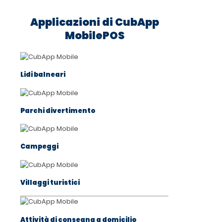
Applicazioni di CubApp
MobilePOS
Lidi balneari
Parchi divertimento
Campeggi
Villaggi turistici
Attività di consegna a domicilio