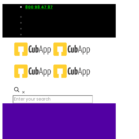
800 98 47 87
✕