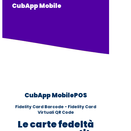
CubApp Mobile
CubApp MobilePOS
Fidelity Card Barcode - Fidelity Card
Virtuali QR Code
Le carte fedeltà