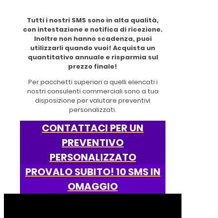
Tutti i nostri SMS sono in alta qualità,
con intestazione e notifica di ricezione.
Inoltre non hanno scadenza, puoi
utilizzarli quando vuoi! Acquista un
quantitativo annuale e risparmia sul
prezzo finale!
Per pacchetti superiori a quelli elencati i
nostri consulenti commerciali sono a tua
disposizione per valutare preventivi
personalizzati.
CONTATTACI PER UN
PREVENTIVO
PERSONALIZZATO
PROVALO SUBITO! 10 SMS IN
OMAGGIO