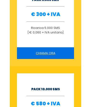
€ 300 + IVA
Ricarica 5.000 SMS
[ € 0,060 + IVA unitario]
CHIAMA ORA
PACK 10.000 SMS
€ 580 + IVA