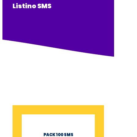
Listino SMS
PACK 100 SMS