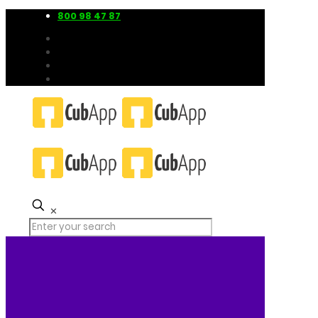
800 98 47 87
✕