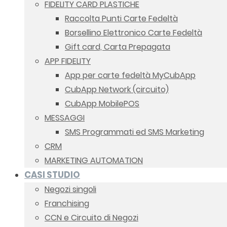
FIDELITY CARD PLASTICHE
Raccolta Punti Carte Fedeltà
Borsellino Elettronico Carte Fedeltà
Gift card, Carta Prepagata
APP FIDELITY
App per carte fedeltà MyCubApp
CubApp Network (circuito)
CubApp MobilePOS
MESSAGGI
SMS Programmati ed SMS Marketing
CRM
MARKETING AUTOMATION
CASI STUDIO
Negozi singoli
Franchising
CCN e Circuito di Negozi