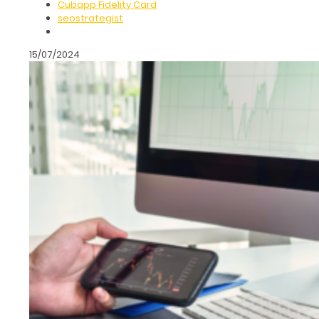
Cubapp Fidelity Card
seostrategist
15/07/2024