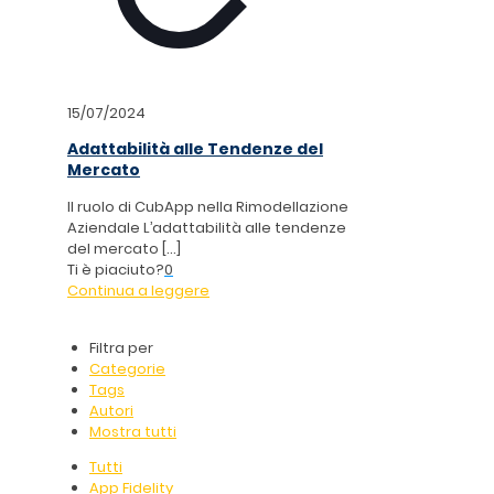
15/07/2024
Adattabilità alle Tendenze del
Mercato
Il ruolo di CubApp nella Rimodellazione
Aziendale L’adattabilità alle tendenze
del mercato
[…]
Ti è piaciuto?
0
Continua a leggere
Filtra per
Categorie
Tags
Autori
Mostra tutti
Tutti
App Fidelity