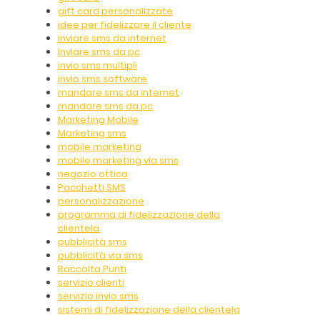
gift card personalizzate
idee per fidelizzare il cliente
inviare sms da internet
Inviare sms da pc
invio sms multipli
invio sms software
mandare sms da internet
mandare sms da pc
Marketing Mobile
Marketing sms
mobile marketing
mobile marketing via sms
negozio ottica
Pacchetti SMS
personalizzazione
programma di fidelizzazione della
clientela
pubblicità sms
pubblicità via sms
Raccolta Punti
servizio clienti
servizio invio sms
sistemi di fidelizzazione della clientela