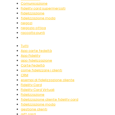
Comunicazione
Fidelity card supermercati
Fidelizzazione
fidelizzazione moda
negozi
negozio ottica
raccolta punti
Tutti
App carte fedeltà
App Fidelity
app fidelizzazione
Carte Fedeltà
come fidelizzare i clienti
CRM
esempi di fidelizzazione cliente
Fidelity Card
Fidelity Card Virtuali
Fidelizzazione
fidelizzazione cliente fidelity card
fidelizzazione moda
gestione clienti
gift card