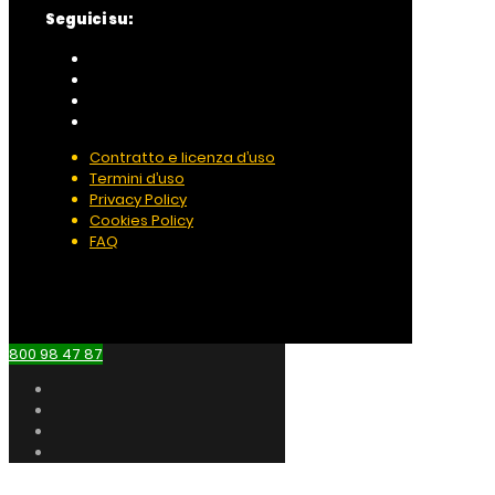
Seguici su:
Contratto e licenza d’uso
Termini d’uso
Privacy Policy
Cookies Policy
FAQ
800 98 47 87