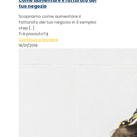
Come aumentare il fatturato del
tuo negozio
Scopriamo come aumentare il
fatturato del tuo negozio in 3 semplici
step
[…]
Ti è piaciuto?
4
Continua a leggere
16/01/2019