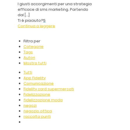
I giusti accorgimenti per una strategia
efficace di sms marketing. Partendo
dal
[…]
Ti è piaciuto?
5
Continua a leggere
Filtra per
Categorie
Tags
Autori
Mostra tutti
Tutti
App Fidelity
Comunicazione
Fidelity card supermercati
Fidelizzazione
fidelizzazione moda
negozi
negozio ottica
raccolta punti