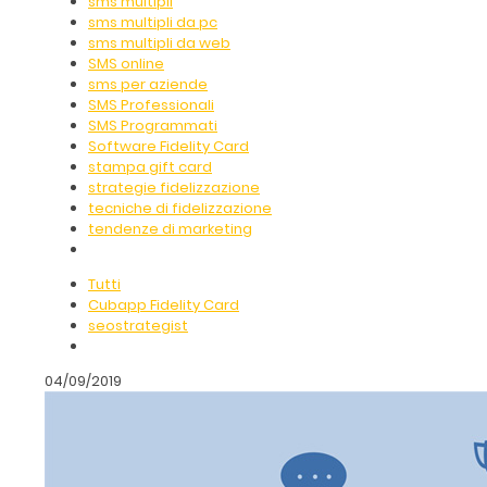
sms multipli
sms multipli da pc
sms multipli da web
SMS online
sms per aziende
SMS Professionali
SMS Programmati
Software Fidelity Card
stampa gift card
strategie fidelizzazione
tecniche di fidelizzazione
tendenze di marketing
Tutti
Cubapp Fidelity Card
seostrategist
04/09/2019