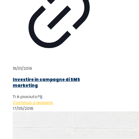
16/01/2019
Investire in campagne di SMS
marketing
Ti è piaciuto?
6
Continua a leggere
17/05/2018