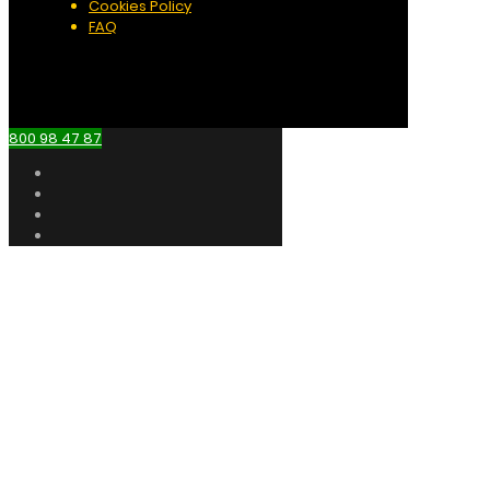
Cookies Policy
FAQ
800 98 47 87