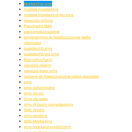
Marketing sms
mobile marketing
mobile marketing via sms
negozio ottica
Pacchetti SMS
personalizzazione
programma di fidelizzazione della
clientela
pubblicità sms
pubblicità via sms
Raccolta Punti
servizio clienti
servizio invio sms
sistemi di fidelizzazione della clientela
sms
sms advertising
sms da pc
Sms da web
sms di buon compleanno
SMS Gratis
sms landing
SMS Marketing
sms marketing platform