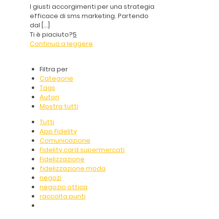
I giusti accorgimenti per una strategia
efficace di sms marketing. Partendo
dal
[…]
Ti è piaciuto?
5
Continua a leggere
Filtra per
Categorie
Tags
Autori
Mostra tutti
Tutti
App Fidelity
Comunicazione
Fidelity card supermercati
Fidelizzazione
fidelizzazione moda
negozi
negozio ottica
raccolta punti