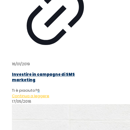
16/01/2019
Investire in campagne di SMS
marketing
Ti è piaciuto?
6
Continua a leggere
17/05/2018