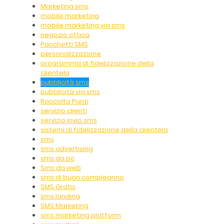
Marketing sms
mobile marketing
mobile marketing via sms
negozio ottica
Pacchetti SMS
personalizzazione
programma di fidelizzazione della
clientela
pubblicità sms
pubblicità via sms
Raccolta Punti
servizio clienti
servizio invio sms
sistemi di fidelizzazione della clientela
sms
sms advertising
sms da pc
Sms da web
sms di buon compleanno
SMS Gratis
sms landing
SMS Marketing
sms marketing platform