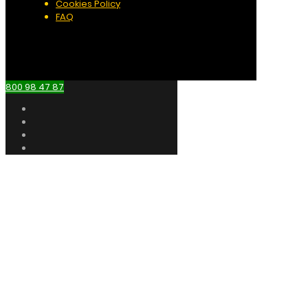
Cookies Policy
FAQ
800 98 47 87