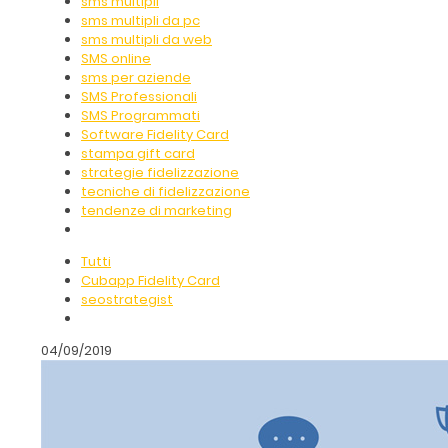
sms multipli
sms multipli da pc
sms multipli da web
SMS online
sms per aziende
SMS Professionali
SMS Programmati
Software Fidelity Card
stampa gift card
strategie fidelizzazione
tecniche di fidelizzazione
tendenze di marketing
Tutti
Cubapp Fidelity Card
seostrategist
04/09/2019