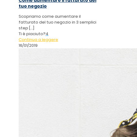
Come aumentare il fatturato del
tuo negozio
Scopriamo come aumentare il
fatturato del tuo negozio in 3 semplici
step
[…]
Ti è piaciuto?
4
Continua a leggere
16/01/2019