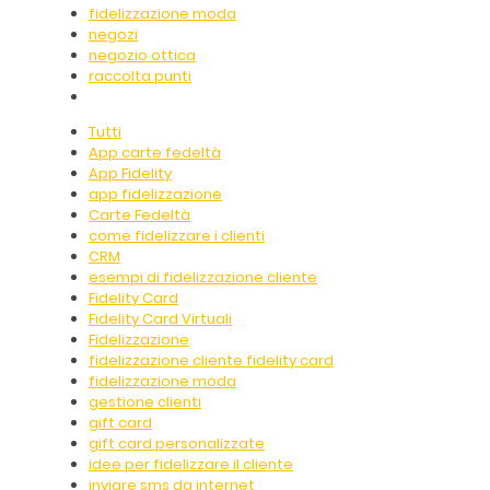
fidelizzazione moda
negozi
negozio ottica
raccolta punti
Tutti
App carte fedeltà
App Fidelity
app fidelizzazione
Carte Fedeltà
come fidelizzare i clienti
CRM
esempi di fidelizzazione cliente
Fidelity Card
Fidelity Card Virtuali
Fidelizzazione
fidelizzazione cliente fidelity card
fidelizzazione moda
gestione clienti
gift card
gift card personalizzate
idee per fidelizzare il cliente
inviare sms da internet