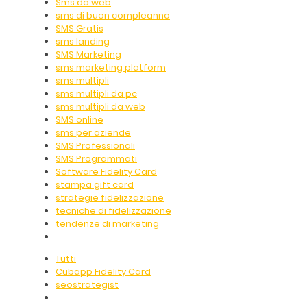
Sms da web
sms di buon compleanno
SMS Gratis
sms landing
SMS Marketing
sms marketing platform
sms multipli
sms multipli da pc
sms multipli da web
SMS online
sms per aziende
SMS Professionali
SMS Programmati
Software Fidelity Card
stampa gift card
strategie fidelizzazione
tecniche di fidelizzazione
tendenze di marketing
Tutti
Cubapp Fidelity Card
seostrategist