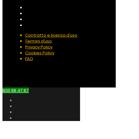
Contratto e licenza d’uso
Termini d’uso
Privacy Policy
Cookies Policy
FAQ
800 98 47 87