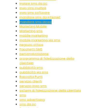
Inviare sms da pc
invio sms multipli
invio sms software
mandare sms da internet
mandare sms da pc
Marketing Mobile
Marketing sms
mobile marketing
mobile marketing via sms
negozio ottica
Pacchetti SMS
personalizzazione
programma di fidelizzazione della
clientela
pubblicità sms
pubblicità via sms
Raccolta Punti
servizio clienti
servizio invio sms
sistemi di fidelizzazione della clientela
sms
sms advertising
sms da pc