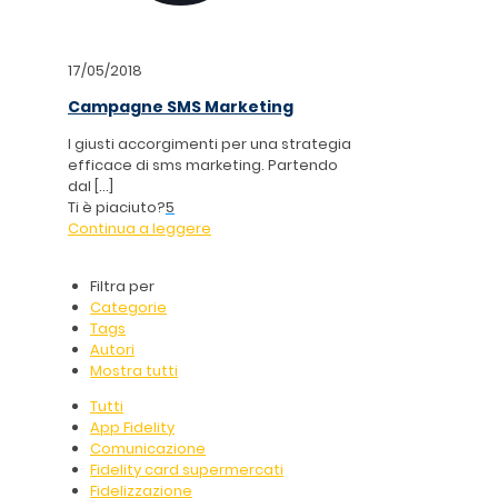
17/05/2018
Campagne SMS Marketing
I giusti accorgimenti per una strategia
efficace di sms marketing. Partendo
dal
[…]
Ti è piaciuto?
5
Continua a leggere
Filtra per
Categorie
Tags
Autori
Mostra tutti
Tutti
App Fidelity
Comunicazione
Fidelity card supermercati
Fidelizzazione