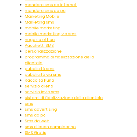
mandare sms da internet
mandare sms da pc
Marketing Mobile
Marketing sms
mobile marketing
mobile marketing via sms
negozio ottica
Pacchetti SMS
personalizzazione
programma di fidelizzazione della
clientela
pubblicità sms
pubblicità via sms
Raccolta Punti
servizio clienti
servizio invio sms
sistemi di fidelizzazione della clientela
sms
sms advertising
sms da pc
Sms da web
sms di buon compleanno
SMS Gratis