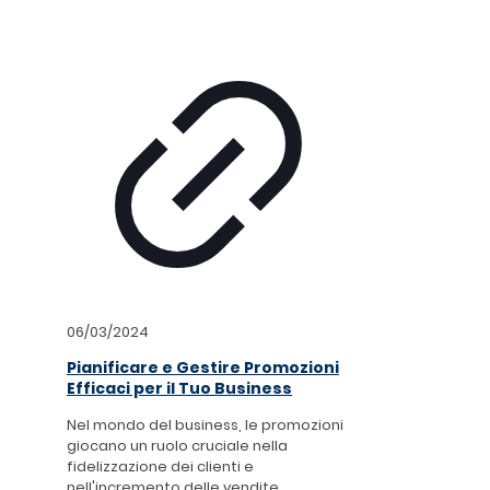
06/03/2024
Pianificare e Gestire Promozioni
Efficaci per il Tuo Business
Nel mondo del business, le promozioni
giocano un ruolo cruciale nella
fidelizzazione dei clienti e
nell'incremento delle vendite.