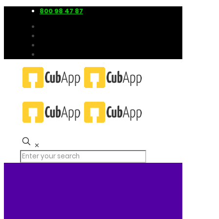
800 98 47 87
✕