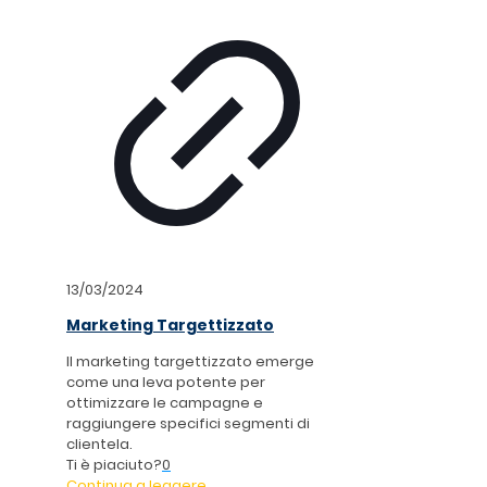
13/03/2024
Marketing Targettizzato
Il marketing targettizzato emerge
come una leva potente per
ottimizzare le campagne e
raggiungere specifici segmenti di
clientela.
Ti è piaciuto?
0
Continua a leggere