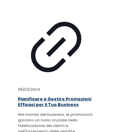
06/03/2024
Pianificare e Gestire Promozioni
Efficaci per il Tuo Business
Nel mondo del business, le promozioni
giocano un ruolo cruciale nella
fidelizzazione dei clienti e
nell'incremento delle vendite.