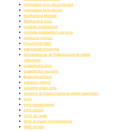
mandare sms da internet
mandare sms da pc
Marketing Mobile
Marketing sms
mobile marketing
mobile marketing via sms
negozio ottica
Pacchetti SMS
personalizzazione
programma di fidelizzazione della
clientela
pubblicità sms
pubblicità via sms
Raccolta Punti
servizio clienti
servizio invio sms
sistemi di fidelizzazione della clientela
sms
sms advertising
sms da pc
Sms da web
sms di buon compleanno
SMS Gratis