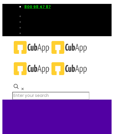
800 98 47 87
✕