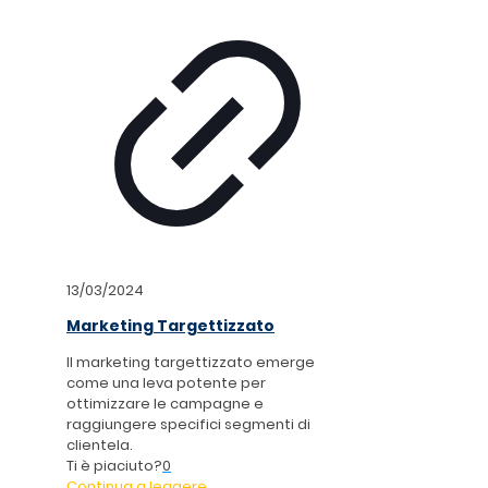
13/03/2024
Marketing Targettizzato
Il marketing targettizzato emerge
come una leva potente per
ottimizzare le campagne e
raggiungere specifici segmenti di
clientela.
Ti è piaciuto?
0
Continua a leggere