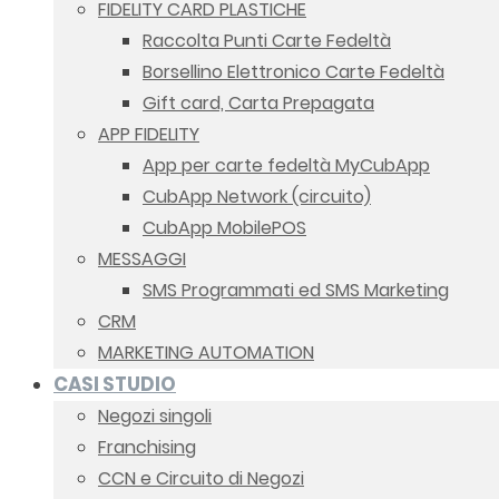
FIDELITY CARD PLASTICHE
Raccolta Punti Carte Fedeltà
Borsellino Elettronico Carte Fedeltà
Gift card, Carta Prepagata
APP FIDELITY
App per carte fedeltà MyCubApp
CubApp Network (circuito)
CubApp MobilePOS
MESSAGGI
SMS Programmati ed SMS Marketing
CRM
MARKETING AUTOMATION
CASI STUDIO
Negozi singoli
Franchising
CCN e Circuito di Negozi